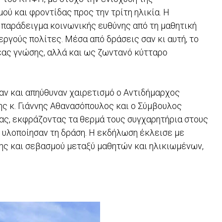
ύ και φροντίδας προς την τρίτη ηλικία. Η
παράδειγμα κοινωνικής ευθύνης από τη μαθητική
εργούς πολίτες. Μέσα από δράσεις σαν κι αυτή, το
έας γνώσης, αλλά και ως ζωντανό κύτταρο
ν και απηύθυναν χαιρετισμό ο Αντιδήμαρχος
ς κ. Γιάννης Αθανασόπουλος και ο Σύμβουλος
ας, εκφράζοντας τα θερμά τους συγχαρητήρια στους
ι υλοποίησαν τη δράση. Η εκδήλωση έκλεισε με
ης και σεβασμού μεταξύ μαθητών και ηλικιωμένων,