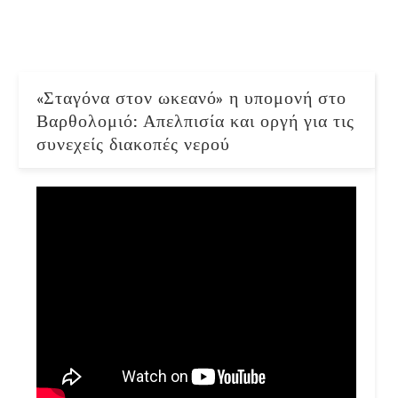
«Σταγόνα στον ωκεανό» η υπομονή στο
Βαρθολομιό: Απελπισία και οργή για τις
συνεχείς διακοπές νερού