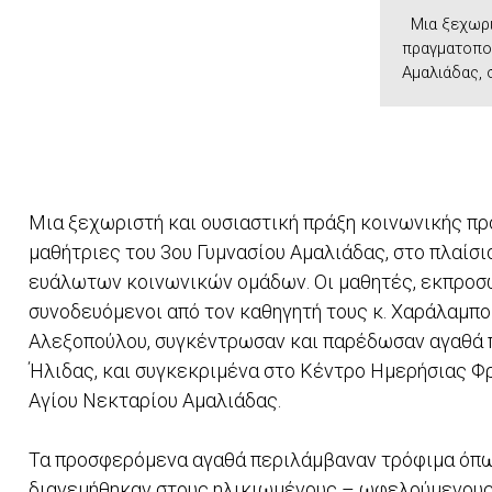
Μια ξεχωρι
πραγματοποί
Αμαλιάδας, σ
Μια ξεχωριστή και ουσιαστική πράξη κοινωνικής πρ
μαθήτριες του 3ου Γυμνασίου Αμαλιάδας, στο πλαίσ
ευάλωτων κοινωνικών ομάδων. Οι μαθητές, εκπροσω
συνοδευόμενοι από τον καθηγητή τους κ. Χαράλαμπο
Αλεξοπούλου, συγκέντρωσαν και παρέδωσαν αγαθά 
Ήλιδας, και συγκεκριμένα στο Κέντρο Ημερήσιας Φ
Αγίου Νεκταρίου Αμαλιάδας.
Τα προσφερόμενα αγαθά περιλάμβαναν τρόφιμα όπως 
διανεμήθηκαν στους ηλικιωμένους – ωφελούμενους 