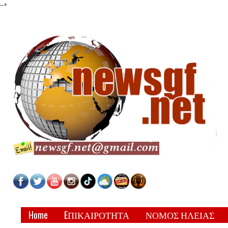
-->
Home
EΠΙΚΑΙΡΟΤΗΤΑ
ΝΟΜΟΣ ΗΛΕΙΑΣ