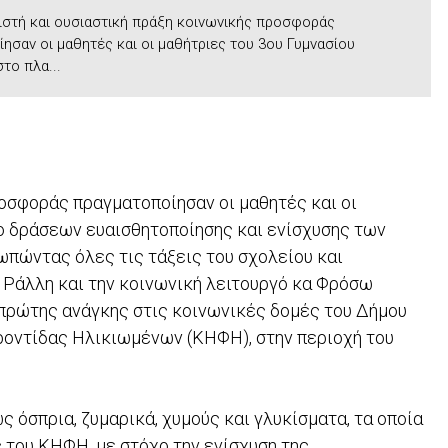
στή και ουσιαστική πράξη κοινωνικής προσφοράς
ησαν οι μαθητές και οι μαθήτριες του 3ου Γυμνασίου
το πλα...
οσφοράς πραγματοποίησαν οι μαθητές και οι
ιο δράσεων ευαισθητοποίησης και ενίσχυσης των
πώντας όλες τις τάξεις του σχολείου και
 Ράλλη και την κοινωνική λειτουργό κα Φρόσω
πρώτης ανάγκης στις κοινωνικές δομές του Δήμου
ροντίδας Ηλικιωμένων (ΚΗΦΗ), στην περιοχή του
όσπρια, ζυμαρικά, χυμούς και γλυκίσματα, τα οποία
του ΚΗΦΗ, με στόχο την ενίσχυση της