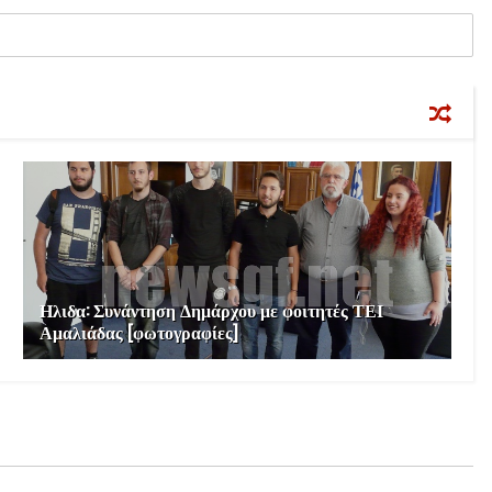
Ηλιδα: Συνάντηση Δημάρχου με φοιτητές ΤΕΙ
Αμαλιάδας [φωτογραφίες]