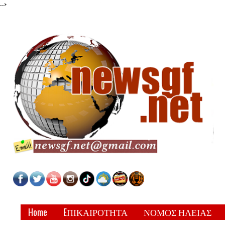
-->
Home
EΠΙΚΑΙΡΟΤΗΤΑ
ΝΟΜΟΣ ΗΛΕΙΑΣ