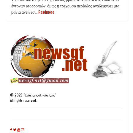
έντονων ισορροπιών, όμως η τρέχουσα περίοδος αναδεικνύει μια
βαθιά αντίθεσ...
Readmore
©
2026
"Ενδείξεις-Αποδείξεις"
All rights reserved.