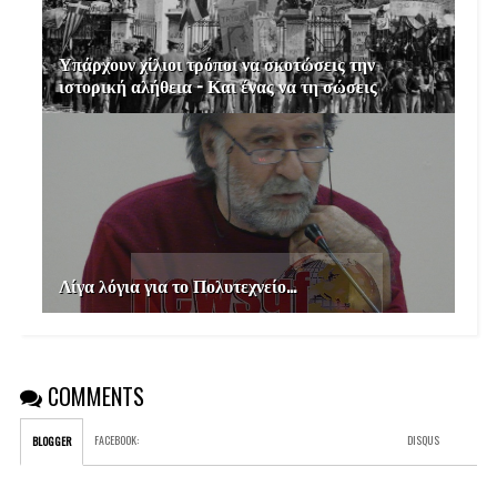
Υπάρχουν χίλιοι τρόποι να σκοτώσεις την
ιστορική αλήθεια - Και ένας να τη σώσεις
Λίγα λόγια για το Πολυτεχνείο...
COMMENTS
FACEBOOK
:
DISQUS
BLOGGER