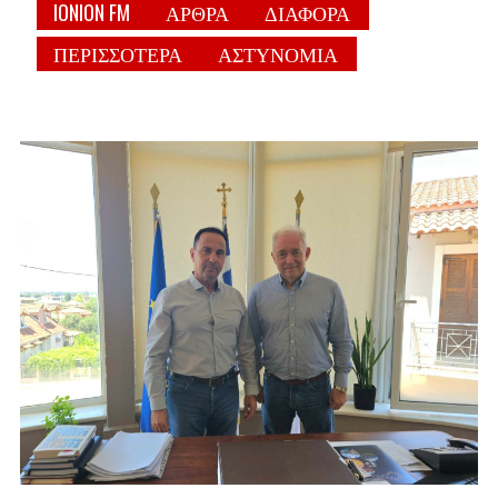
IONION FM
ΑΡΘΡΑ
ΔΙΑΦΟΡΑ
ΠΕΡΙΣΣΟΤΕΡΑ
ΑΣΤΥΝΟΜΙΑ