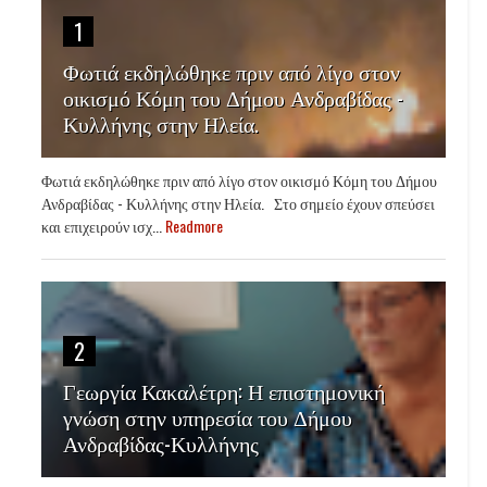
1
Φωτιά εκδηλώθηκε πριν από λίγο στον
οικισμό Κόμη του Δήμου Ανδραβίδας -
Κυλλήνης στην Ηλεία.
Φωτιά εκδηλώθηκε πριν από λίγο στον οικισμό Κόμη του Δήμου
Ανδραβίδας - Κυλλήνης στην Ηλεία. Στο σημείο έχουν σπεύσει
και επιχειρούν ισχ...
Readmore
2
Γεωργία Κακαλέτρη: Η επιστημονική
γνώση στην υπηρεσία του Δήμου
Ανδραβίδας-Κυλλήνης