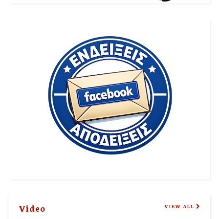
Video
VIEW ALL