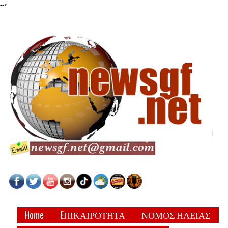
-->
Home
EΠΙΚΑΙΡΟΤΗΤΑ
ΝΟΜΟΣ ΗΛΕΙΑΣ