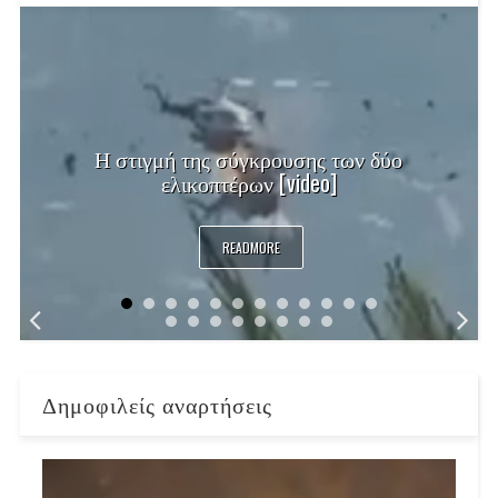
Η στιγμή της σύγκρουσης των δύο
ελικοπτέρων [video]
READMORE
Δημοφιλείς αναρτήσεις