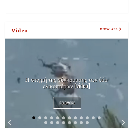
Video
VIEW ALL
Η στιγμή της σύγκρουσης των δύο
ελικοπτέρων [video]
READMORE