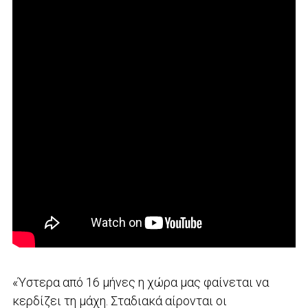
«Ύστερα από 16 μήνες η χώρα μας φαίνεται να
κερδίζει τη μάχη. Σταδιακά αίρονται οι