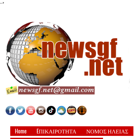
-->
Home
EΠΙΚΑΙΡΟΤΗΤΑ
ΝΟΜΟΣ ΗΛΕΙΑΣ