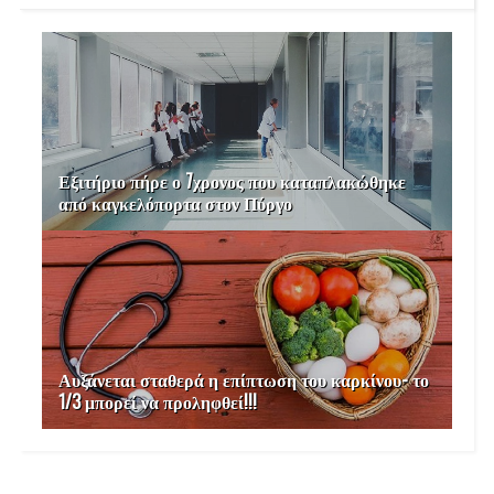
Εξιτήριο πήρε ο 7χρονος που καταπλακώθηκε
από καγκελόπορτα στον Πύργο
Αυξάνεται σταθερά η επίπτωση του καρκίνου- το
1/3 μπορεί να προληφθεί!!!