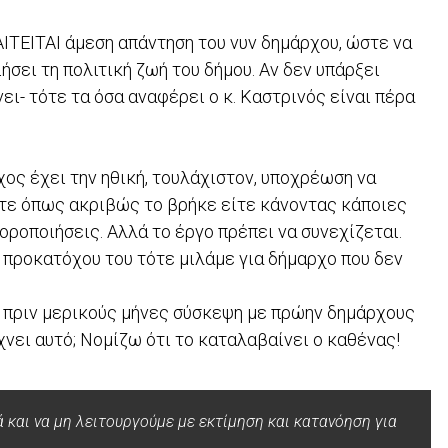
ΑΙΤΕΙΤΑΙ άμεση απάντηση του νυν δημάρχου, ώστε να
ήσει τη πολιτική ζωή του δήμου. Αν δεν υπάρξει
ει- τότε τα όσα αναφέρει ο κ. Καστρινός είναι πέρα
χος έχει την ηθική, τουλάχιστον, υποχρέωση να
είτε όπως ακριβώς το βρήκε είτε κάνοντας κάποιες
οροποιήσεις. Αλλά το έργο πρέπει να συνεχίζεται.
 προκατόχου του τότε μιλάμε για δήμαρχο που δεν
σε πριν μερικούς μήνες σύσκεψη με πρώην δημάρχους
χνει αυτό; Νομίζω ότι το καταλαβαίνει ο καθένας!
ά και να μη λειτουργούμε με εκτίμηση και κατανόηση για