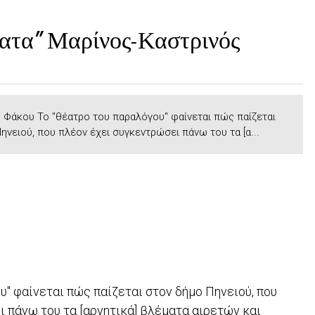
ατα" Μαρίνος-Καστρινός
 Φάκου Το "θέατρο του παραλόγου" φαίνεται πώς παίζεται
ηνειού, που πλέον έχει συγκεντρώσει πάνω του τα [α...
υ" φαίνεται πώς παίζεται στον δήμο Πηνειού, που
 πάνω του τα [αρνητικά] βλέματα αιρετών και