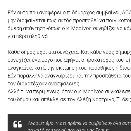
Εάν αυτό που αναφέρει ο π. δήμαρχος συμβαίνει, ΑΠ
μην διαφαίνεται πως αυτός προσπαθεί να ποινικοποι
άμεση απάντηση -όπως ο κ. Μαρίνος συνηθίζει να κάν
για πέρα αληθινά.
Κάθε δήμος έχει μια συνέχεια. Και κάθε νέος δήμαρ
συνεχίζει ένα έργο που αφήνει ο προκάτοχός του, 
αναγκαίες, κατά την εκτίμησή του, προσθήκες ή διαφ
Εάν παράλληλα αναγνωρίζει και την προσπάθεια του
τον διακατέχουν ανασφάλειες.
Αλλά τι να περιμένεις, όταν ο κ. Μαρίνος συγκάλε
του δήμου και απέκλεισε τον Αλέξη Καστρινό; Τι δεί
Αναρωτιέμαι γιατί πρέπει να συμβαίνουν όλα αυτ
το καλό του νομού που όλοι μας ζούμε;