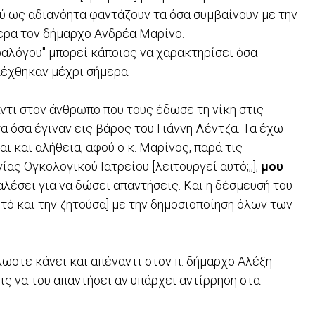
ύ ως αδιανόητα φαντάζουν τα όσα συμβαίνουν με την
τερα τον δήμαρχο Ανδρέα Μαρίνο.
αραλόγου" μπορεί κάποιος να χαρακτηρίσει όσα
λέχθηκαν μέχρι σήμερα.
τι στον άνθρωπο που τους έδωσε τη νίκη στις
 όσα έγιναν εις βάρος του Γιάννη Λέντζα. Τα έχω
ι και αλήθεια, αφού ο κ. Μαρίνος, παρά τις
ας Ογκολογικού Ιατρείου [λειτουργεί αυτό;;;],
μου
αλέσει για να δώσει απαντήσεις. Και η δέσμευσή του
 αυτό και την ζητούσα] με την δημοσιοποίηση όλων των
λωστε κάνει και απέναντι στον π. δήμαρχο Αλέξη
ις να του απαντήσει αν υπάρχει αντίρρηση στα