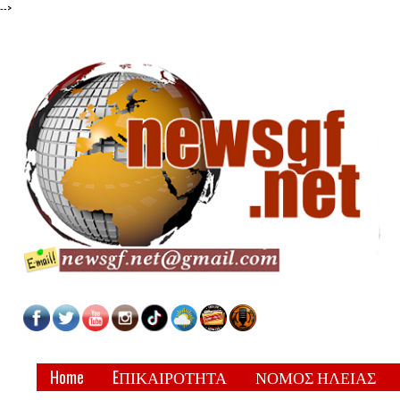
-->
Home
EΠΙΚΑΙΡΟΤΗΤΑ
ΝΟΜΟΣ ΗΛΕΙΑΣ