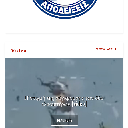
Video
VIEW ALL
Η στιγμή της σύγκρουσης των δύο
ελικοπτέρων [video]
READMORE