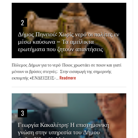
2
Δήμος Πηνειού: Χωρίς νερό οι πολίτες εν
μέσω καύσωνα – Τα αμείλικτα
ερωτήματα που ζητούν απαντήσεις
Πόλεμος Δήμων για το νερό: Ποιος χρωστάει σε ποιον και γιατί
μένουν οι βρύσες στεγνές; Στην εισαγωγή της σημερινής
εκπομπής «ΕΝΔΕΙΞΕΙΣ-...
Readmore
3
Γεωργία Κακαλέτρη: Η επιστημονική
γνώση στην υπηρεσία του Δήμου