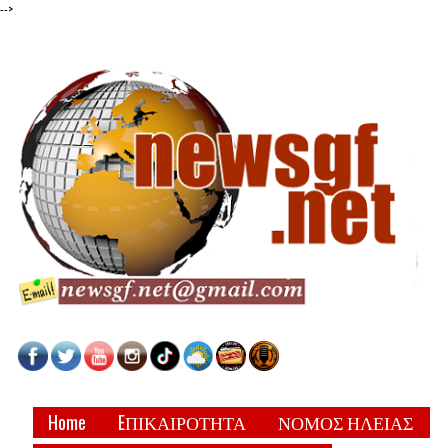
-->
Home
EΠΙΚΑΙΡΟΤΗΤΑ
ΝΟΜΟΣ ΗΛΕΙΑΣ