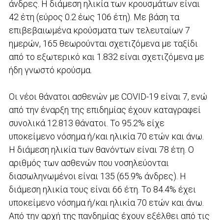
άνδρες. Η διάμεση ηλικία των κρουσμάτων είναι
42 έτη (εύρος 0.2 έως 106 έτη). Με βάση τα
επιβεβαιωμένα κρούσματα των τελευταίων 7
ημερών, 165 θεωρούνται σχετιζόμενα με ταξίδι
από το εξωτερικό και 1.832 είναι σχετιζόμενα με
ήδη γνωστό κρούσμα.
Οι νέοι θάνατοι ασθενών με COVID-19 είναι 7, ενώ
από την έναρξη της επιδημίας έχουν καταγραφεί
συνολικά 12.813 θάνατοι. Το 95.2% είχε
υποκείμενο νόσημα ή/και ηλικία 70 ετών και άνω.
Η διάμεση ηλικία των θανόντων είναι 78 έτη. Ο
αριθμός των ασθενών που νοσηλεύονται
διασωληνωμένοι είναι 135 (65.9% άνδρες). Η
διάμεση ηλικία τους είναι 66 έτη. To 84.4% έχει
υποκείμενο νόσημα ή/και ηλικία 70 ετών και άνω.
Από την αρχή της πανδημίας έχουν εξέλθει από τις