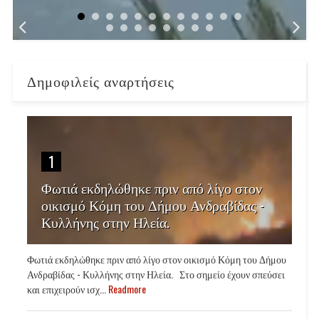
Δημοφιλείς αναρτήσεις
1
Φωτιά εκδηλώθηκε πριν από λίγο στον
οικισμό Κόμη του Δήμου Ανδραβίδας -
Κυλλήνης στην Ηλεία.
Φωτιά εκδηλώθηκε πριν από λίγο στον οικισμό Κόμη του Δήμου
Ανδραβίδας - Κυλλήνης στην Ηλεία. Στο σημείο έχουν σπεύσει
και επιχειρούν ισχ...
Readmore