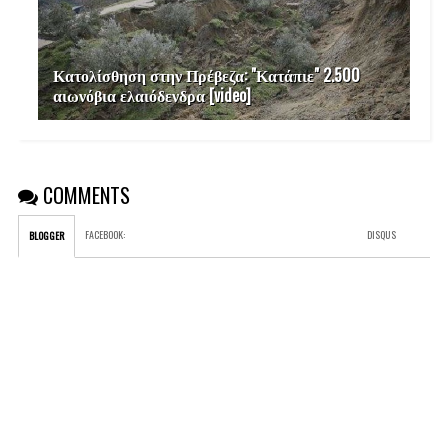
Κατολίσθηση στην Πρέβεζα: "Κατάπιε" 2.500
αιωνόβια ελαιόδενδρα [video]
COMMENTS
FACEBOOK
:
DISQUS
BLOGGER