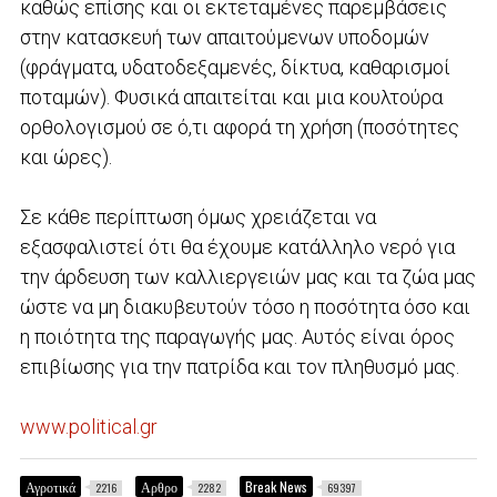
καθώς επίσης και οι εκτεταμένες παρεμβάσεις
στην κατασκευή των απαιτούμενων υποδομών
(φράγματα, υδατοδεξαμενές, δίκτυα, καθαρισμοί
ποταμών). Φυσικά απαιτείται και μια κουλτούρα
ορθολογισμού σε ό,τι αφορά τη χρήση (ποσότητες
και ώρες).
Σε κάθε περίπτωση όμως χρειάζεται να
εξασφαλιστεί ότι θα έχουμε κατάλληλο νερό για
την άρδευση των καλλιεργειών μας και τα ζώα μας
ώστε να μη διακυβευτούν τόσο η ποσότητα όσο και
η ποιότητα της παραγωγής μας. Αυτός είναι όρος
επιβίωσης για την πατρίδα και τον πληθυσμό μας.
www.political.gr
Αγροτικά
Αρθρο
Break News
2216
2282
69397