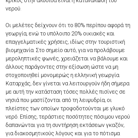
κρίκος στην αλυσίδα είναι η κατανάλωση του
νερού.
Οι μελέτες δείχνουν ότι το 80% περίπου αφορά τη
γεωργία, ενώ το υπόλοιπο 20% οικιακές και
επαγγελματικές χρήσεις, ιδίως στην τουριστική
βιομηχανία. Στο σημείο αυτό, για να προλάβουμε
μεροληπτικές φωνές, χρειάζεται να βάλουμε και
άλλους παράγοντες στην εξίσωση ώστε να μη
στοχοποιηθεί μονομερώς η ελληνική γεωργία.
Καταρχάς, δεν γίνεται να λειτουργούν ήδη σήμερα
με αυτή την κατάσταση τόσες πολλές πισίνες σε
νησιά που μαστίζονται από τη λειψυδρία, οι
πλείστες των οποίων τροφοδοτούνται με γλυκό
νερό. Επίσης, τεράστιες ποσότητες πόσιμου νερού
δαπανώνται για τη συντήρηση εκτάσεων γκαζόν,
για διακοσμητικούς λόγους και για το πότισμα