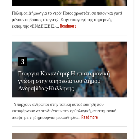
Πόλεμος Δήμων για το νερό: Ποιος χρωστάει σε ποιον και γιατί
μένουν οι βρύσες στεγνές; Στην εισαγωγή της σημερινής
εκπομπής «ΕΝΔΕΙΞΕΙΣ-...
Readmore
3
Γεωργία Κακαλέτρη: Η επιστημονική
γνώση στην υπηρεσία του Δήμου
Ανδραβίδας-Κυλλήνης
Υπάρχουν άνθρωποι στην τοπική αυτοδιοίκηση που
καταφέρνουν να συνδυάσουν την ορθολογική, επιστημονική
σκέψη με τη δημιουργική ευαισθησία...
Readmore