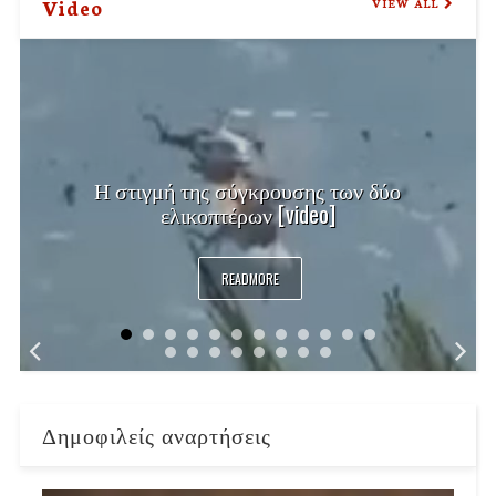
Video
VIEW ALL
Η στιγμή της σύγκρουσης των δύο
ελικοπτέρων [video]
READMORE
Δημοφιλείς αναρτήσεις