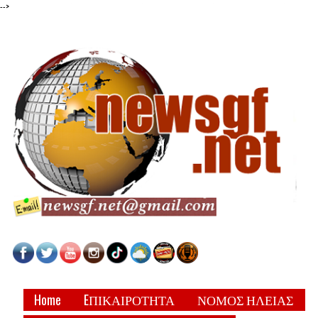
-->
Home
EΠΙΚΑΙΡΟΤΗΤΑ
ΝΟΜΟΣ ΗΛΕΙΑΣ