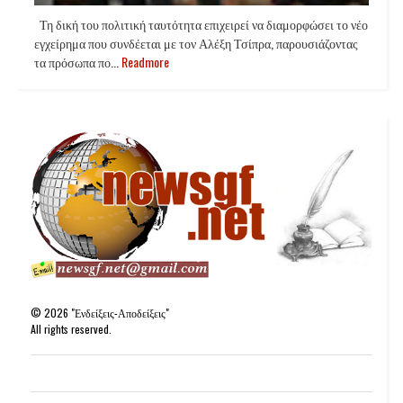
Τη δική του πολιτική ταυτότητα επιχειρεί να διαμορφώσει το νέο
εγχείρημα που συνδέεται με τον Αλέξη Τσίπρα, παρουσιάζοντας
τα πρόσωπα πο...
Readmore
©
2026
"Ενδείξεις-Αποδείξεις"
All rights reserved.