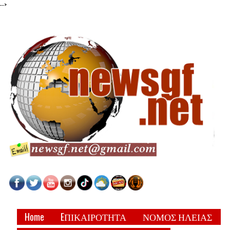
-->
Home
EΠΙΚΑΙΡΟΤΗΤΑ
ΝΟΜΟΣ ΗΛΕΙΑΣ