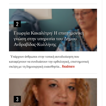
2
Γεωργία Κακαλέτρη: Η επιστημονική
γνώση στην υπηρεσία του Δήμου
Ανδραβίδας-Κυλλήνης
Υπάρχουν άνθρωποι στην τοπική αυτοδιοίκηση που
καταφέρνουν να συνδυάσουν την ορθολογική, επιστημονική
σκέψη με τη δημιουργική ευαισθησία...
Readmore
3