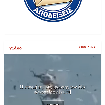
Video
VIEW ALL
Η στιγμή της σύγκρουσης των δύο
ελικοπτέρων [video]