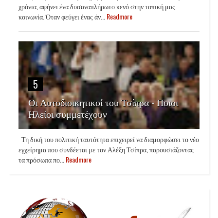
χρόνια, αφήνει ένα δυσαναπλήρωτο κενό στην τοπική μας
κοινωνία. Όταν φεύγει ένας άν...
Readmore
5
Οι Αυτοδιοικητικοί του Τσίπρα - Ποιοι
Ηλείοι συμμετέχουν
Τη δική του πολιτική ταυτότητα επιχειρεί να διαμορφώσει το νέο
εγχείρημα που συνδέεται με τον Αλέξη Τσίπρα, παρουσιάζοντας
τα πρόσωπα πο...
Readmore