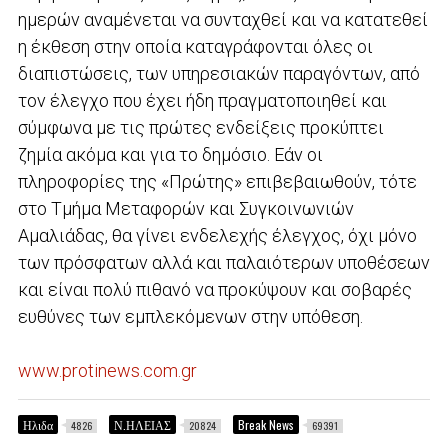
ημερών αναμένεται να συνταχθεί και να κατατεθεί
η έκθεση στην οποία καταγράφονται όλες οι
διαπιστώσεις, των υπηρεσιακών παραγόντων, από
τον έλεγχο που έχει ήδη πραγματοποιηθεί και
σύμφωνα με τις πρώτες ενδείξεις προκύπτει
ζημία ακόμα και για το δημόσιο. Εάν οι
πληροφορίες της «Πρώτης» επιβεβαιωθούν, τότε
στο Τμήμα Μεταφορών και Συγκοινωνιών
Αμαλιάδας, θα γίνει ενδελεχής έλεγχος, όχι μόνο
των πρόσφατων αλλά και παλαιότερων υποθέσεων
και είναι πολύ πιθανό να προκύψουν και σοβαρές
ευθύνες των εμπλεκόμενων στην υπόθεση.
www.protinews.com.gr
Ηλιδα
Ν.ΗΛΕΙΑΣ
Break News
4826
20824
69391