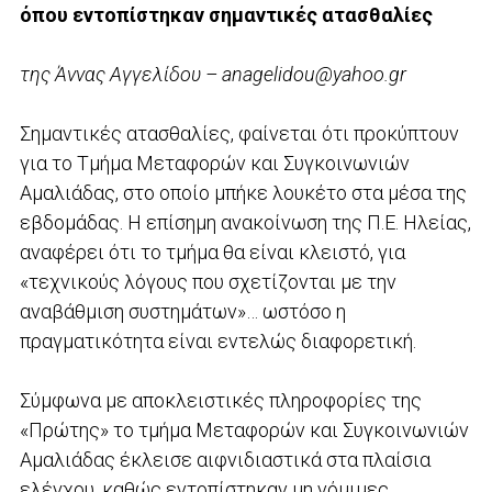
όπου εντοπίστηκαν σημαντικές ατασθαλίες
της Άννας Αγγελίδου – anagelidou@yahoo.gr
Σημαντικές ατασθαλίες, φαίνεται ότι προκύπτουν
για το Τμήμα Μεταφορών και Συγκοινωνιών
Αμαλιάδας, στο οποίο μπήκε λουκέτο στα μέσα της
εβδομάδας. Η επίσημη ανακοίνωση της Π.Ε. Ηλείας,
αναφέρει ότι το τμήμα θα είναι κλειστό, για
«τεχνικούς λόγους που σχετίζονται με την
αναβάθμιση συστημάτων»… ωστόσο η
πραγματικότητα είναι εντελώς διαφορετική.
Σύμφωνα με αποκλειστικές πληροφορίες της
«Πρώτης» το τμήμα Μεταφορών και Συγκοινωνιών
Αμαλιάδας έκλεισε αιφνιδιαστικά στα πλαίσια
ελέγχου, καθώς εντοπίστηκαν μη νόμιμες