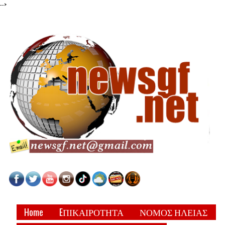
-->
Home
EΠΙΚΑΙΡΟΤΗΤΑ
ΝΟΜΟΣ ΗΛΕΙΑΣ