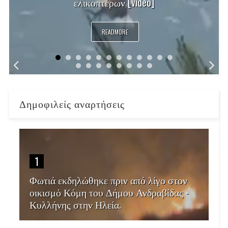
ελικοπτέρων [video]
READMORE
Δημοφιλείς αναρτήσεις
1
Φωτιά εκδηλώθηκε πριν από λίγο στον
οικισμό Κόμη του Δήμου Ανδραβίδας -
Κυλλήνης στην Ηλεία.