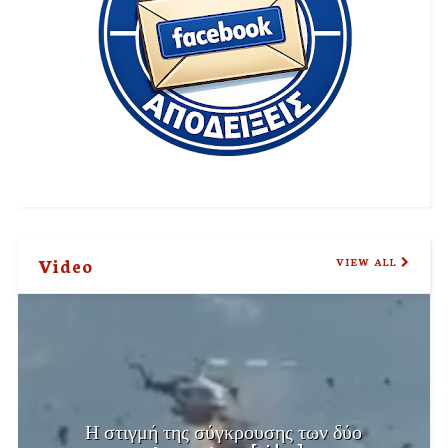
Video
VIEW ALL
Η στιγμή της σύγκρουσης των δύο