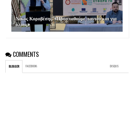
Νίκος Κοροβέσης: «Προσπαθούμε παντού και για
όλους»
COMMENTS
FACEBOOK
:
DISQUS
BLOGGER