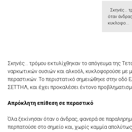
Σκηνές… τρ
όταν άνδρας
κυκλοφο...
Σκηνές… τρόμου εκτυλίχθηκαν το απόγευμα της Τετά
ναρκωτικών ουσιών και αλκοόλ, κυκλοφορούσε με μ
περαστικών. Το περιστατικό σημειώθηκε στην οδό Ε
ΣΕΤΤΗΛ, και έχει προκαλέσει έντονο προβληματισμό
Απρόκλητη επίθεση σε περαστικό
Όλα ξεκίνησαν όταν ο άνδρας, φανερά σε παραληρημ
περπατούσε στο σημείο και, χωρίς καμμία απολύτως 