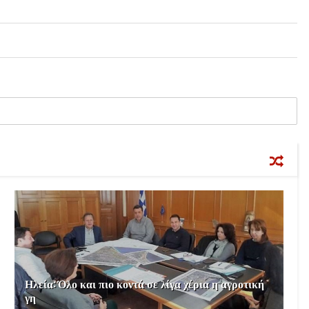
Ηλεία: Όλο και πιο κοντά σε λίγα χέρια η αγροτική
γη