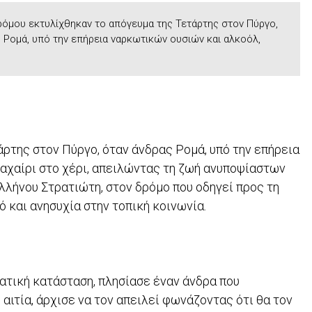
όμου εκτυλίχθηκαν το απόγευμα της Τετάρτης στον Πύργο,
 Ρομά, υπό την επήρεια ναρκωτικών ουσιών και αλκοόλ,
ρτης στον Πύργο, όταν άνδρας Ρομά, υπό την επήρεια
αχαίρι στο χέρι, απειλώντας τη ζωή ανυποψίαστων
λλήνου Στρατιώτη, στον δρόμο που οδηγεί προς τη
 και ανησυχία στην τοπική κοινωνία.
ατική κατάσταση, πλησίασε έναν άνδρα που
αιτία, άρχισε να τον απειλεί φωνάζοντας ότι θα τον