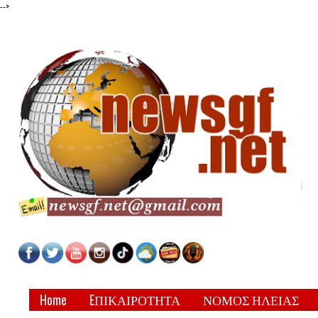
-->
Home
EΠΙΚΑΙΡΟΤΗΤΑ
ΝΟΜΟΣ ΗΛΕΙΑΣ