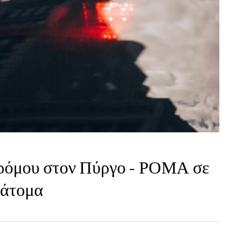
τρόμου στον Πύργο – ΡΟΜΑ σε
 άτομα