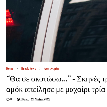
Home
Break News
Αστυνομία
“Θα σε σκοτώσω…” – Σκηνές 
αμόκ απείλησε με μαχαίρι τρία
0
Πέμπτη 29 Μαΐου 2025