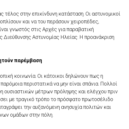
ας τέλος στην επικίνδυνη κατάσταση. Οι αστυνομικοί
οπλίσουν και να του περάσουν χειροπέδες,
ίναι γνωστός στις Αρχές για παραβατική
ης Διεύθυνσης Αστυνομίας Ηλείας. Η προανάκριση
ζητούν παρέμβαση
οπική κοινωνία. Οι κάτοικοι δηλώνουν πως η
παρόμοια περιστατικά να μην είναι σπάνια. Πολλοί
ψη ουσιαστικών μέτρων πρόληψης και ελέγχου πριν
ιώσει με τραγικό τρόπο το πρόσφατο πρωτοσέλιδο
αταγράψει την αυξανόμενη ανησυχία πολιτών και
ένων ομάδων στην πόλη.