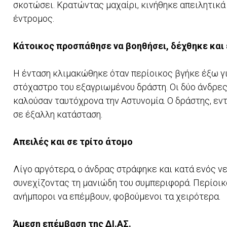
σκοτώσει. Κρατώντας μαχαίρι, κινήθηκε απειλητικά 
έντρομος.
Κάτοικος προσπάθησε να βοηθήσει, δέχθηκε και 
Η ένταση κλιμακώθηκε όταν περίοικος βγήκε έξω για
στόχαστρο του εξαγριωμένου δράστη. Οι δύο άνδρες
καλούσαν ταυτόχρονα την Αστυνομία. Ο δράστης, εν
σε έξαλλη κατάσταση.
Απειλές και σε τρίτο άτομο
Λίγο αργότερα, ο άνδρας στράφηκε και κατά ενός ν
συνεχίζοντας τη μανιώδη του συμπεριφορά. Περίοι
ανήμποροι να επέμβουν, φοβούμενοι τα χειρότερα.
Άμεση επέμβαση της ΔΙ.ΑΣ.