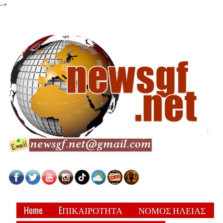
-->
Home
EΠΙΚΑΙΡΟΤΗΤΑ
ΝΟΜΟΣ ΗΛΕΙΑΣ