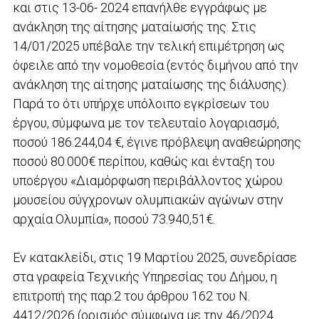
και στις 13-06- 2024 επανήλθε εγγράφως με
ανάκληση της αίτησης ματαίωσής της. Στις
14/01/2025 υπέβαλε την τελική επιμέτρηση ως
όφειλε από την νομοθεσία (εντός διμήνου από την
ανάκληση της αίτησης ματαίωσης της διάλυσης).
Παρά το ότι υπήρχε υπόλοιπο εγκρίσεων του
έργου, σύμφωνα με τον τελευταίο λογαριασμό,
ποσού 186.244,04 €, έγινε πρόβλεψη αναθεώρησης
ποσού 80.000€ περίπου, καθώς και ένταξη του
υποέργου «Διαμόρφωση περιβάλλοντος χώρου
μουσείου σύγχρονων ολυμπιακών αγώνων στην
αρχαία Ολυμπία», ποσού 73.940,51€.
Εν κατακλείδι, στις 19 Μαρτίου 2025, συνεδρίασε
στα γραφεία Τεχνικής Υπηρεσίας του Δήμου, η
επιτροπή της παρ.2 του άρθρου 162 του Ν.
4412/2026 (ορισμός σύμφωνα με την 46/2024