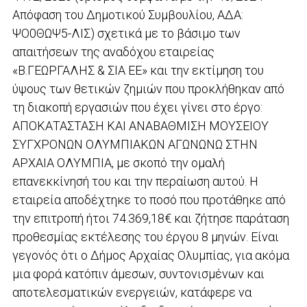
Απόφαση του Δημοτικού Συμβουλίου, ΑΔΑ:
ΨΟ0ΘΩΨ5-ΛΙΣ) σχετικά με το βάσιμο των
απαιτήσεων της αναδόχου εταιρείας
«Β.ΓΕΩΡΓΑΛΗΣ & ΣΙΑ ΕΕ» και την εκτίμηση του
ύψους των θετικών ζημιών που προκλήθηκαν από
τη διακοπή εργασιών που έχει γίνει στο έργο:
ΑΠΟΚΑΤΑΣΤΑΣΗ ΚΑΙ ΑΝΑΒΑΘΜΙΣΗ ΜΟΥΣΕΙΟΥ
ΣΥΓΧΡΟΝΩΝ ΟΛΥΜΠΙΑΚΩΝ ΑΓΩΝΩΝΩ ΣΤΗΝ
ΑΡΧΑΙΑ ΟΛΥΜΠΙΑ, με σκοπό την ομαλή
επανεκκίνησή του και την περαίωση αυτού. Η
εταιρεία αποδέχτηκε το ποσό που προτάθηκε από
την επιτροπή ήτοι 74.369,18€ και ζήτησε παράταση
προθεσμίας εκτέλεσης του έργου 8 μηνών. Είναι
γεγονός ότι ο Δήμος Αρχαίας Ολυμπίας, για ακόμα
μια φορά κατόπιν άμεσων, συντονισμένων και
αποτελεσματικών ενεργειών, κατάφερε να