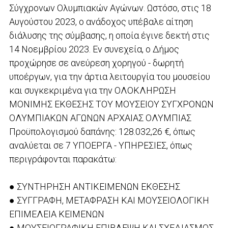
Σύγχρονων Ολυμπιακών Αγώνων. Ωστόσο, στις 18
Αυγούστου 2023, ο ανάδοχος υπέβαλε αίτηση
διάλυσης της σύμβασης, η οποία έγινε δεκτή στις
14 Νοεμβρίου 2023. Εν συνεχεία, ο Δήμος
προχώρησε σε ανεύρεση χορηγού - δωρητή
υποέργων, για την άρτια λειτουργία του μουσείου
και συγκεκριμένα για την ΟΛΟΚΛΗΡΩΣΗ
ΜΟΝΙΜΗΣ ΕΚΘΕΣΗΣ ΤΟΥ ΜΟΥΣΕΙΟΥ ΣΥΓΧΡΟΝΩΝ
ΟΛΥΜΠΙΑΚΩΝ ΑΓΩΝΩΝ ΑΡΧΑΙΑΣ ΟΛΥΜΠΙΑΣ
Προϋπολογισμού δαπάνης: 128.032,26 €, όπως
αναλύεται σε 7 ΥΠΟΕΡΓΑ - ΥΠΗΡΕΣΙΕΣ, όπως
περιγράφονται παρακάτω:
● ΣΥΝΤΗΡΗΣΗ ΑΝΤΙΚΕΙΜΕΝΩΝ ΕΚΘΕΣΗΣ
● ΣΥΓΓΡΑΦΗ, ΜΕΤΑΦΡΑΣΗ ΚΑΙ ΜΟΥΣΕΙΟΛΟΓΙΚΗ
ΕΠΙΜΕΛΕΙΑ ΚΕΙΜΕΝΩΝ
● ΜΟΥΣΕΙΟΓΡΑΦΙΚΗ ΕΠΙΒΛΕΨΗ ΚΑΙ ΣΧΕΔΙΑΣΜΟΣ