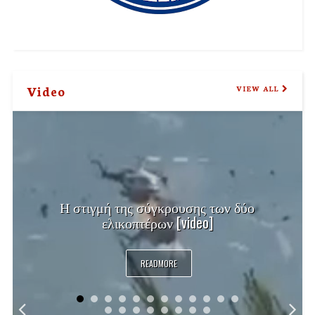
Video
VIEW ALL
Η στιγμή της σύγκρουσης των δύο
ελικοπτέρων [video]
READMORE