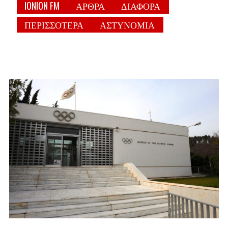
IONION FM
ΑΡΘΡΑ
ΔΙΑΦΟΡΑ
ΠΕΡΙΣΣΟΤΕΡΑ
ΑΣΤΥΝΟΜΙΑ